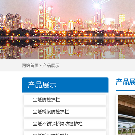
网站首页
产品展示
>
产品
产品展示
宝坻防撞护栏
宝坻桥梁防撞护栏
宝坻不锈钢桥梁防撞护栏