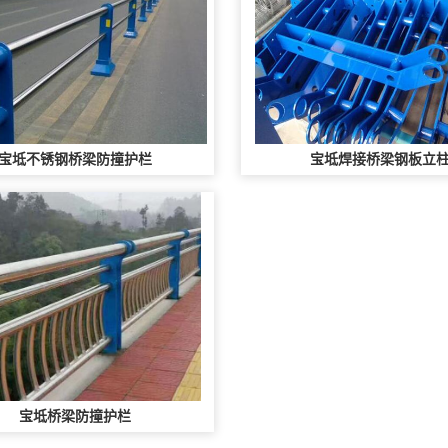
宝坻不锈钢桥梁防撞护栏
宝坻焊接桥梁钢板立
宝坻桥梁防撞护栏