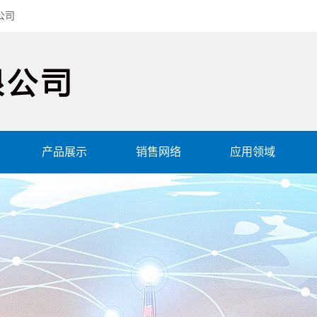
公司
产品展示
销售网络
应用领域