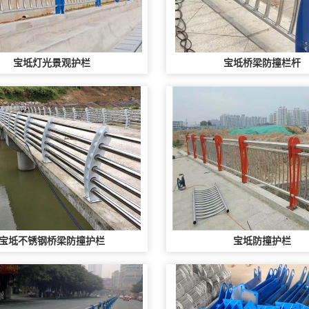
宝坻灯光景观护栏
宝坻桥梁防撞栏杆
宝坻不锈钢桥梁防撞护栏
宝坻防撞护栏