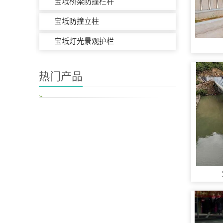
宝坻桥梁防撞栏杆
宝坻防撞立柱
宝坻灯光景观护栏
热门产品